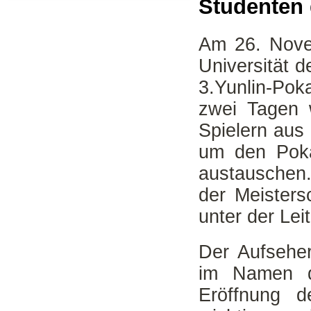
Studenten 
Am 26. Nove
Universität 
3.Yunlin-Pok
zwei Tagen 
Spielern aus
um den Poka
austauschen.
der Meisters
unter der Lei
Der Aufseher
im Namen d
Eröffnung 