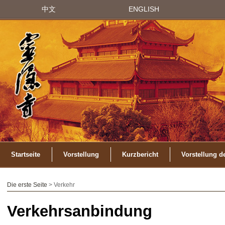
中文
ENGLISH
Startseite
Vorstellung
Kurzbericht
Vorstellung d
Die erste Seite
> Verkehr
Verkehrsanbindung