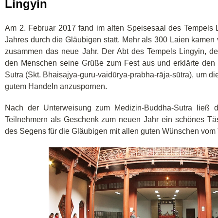
Lingyin
Am 2. Februar 2017 fand im alten Speisesaal des Tempels 
Jahres durch die Gläubigen statt. Mehr als 300 Laien kamen 
zusammen das neue Jahr. Der Abt des Tempels Lingyin, d
den Menschen seine Grüße zum Fest aus und erklärte den 
Sutra (Skt. Bhaiṣajya-guru-vaiḍūrya-prabha-rāja-sūtra), um
gutem Handeln anzuspornen.
Nach der Unterweisung zum Medizin-Buddha-Sutra ließ 
Teilnehmern als Geschenk zum neuen Jahr ein schönes Täs
des Segens für die Gläubigen mit allen guten Wünschen vom 