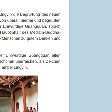
Lingyin die Begrüßung des neuen
von überall hierher und begrüßten
er Ehrwürdige Guangquan, sprach
Hauptinhalt des Medizin-Buddha-
 die Menschen zu gutem Denken und
der Ehrwürdige Guangquan allen
chchen überreichen, als Zeichen
Tempel Lingyin.