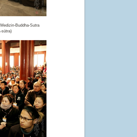
 Medizin-Buddha-Sutra
-sūtra)