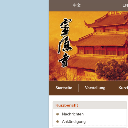
中文
EN
Startseite
Vorstellung
Kurzb
Kurzbericht
Nachrichten
Ankündigung