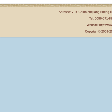
Adresse: V. R. China Zhejiang Sheng 
Tel. 0086-571-
Website: http://www
Copyright© 2009-20