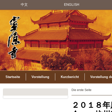
中文
ENGLISH
Startseite
Vorstellung
Kurzbericht
Vorstellung d
Die erste Seite
２０１８年