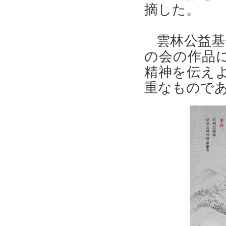
摘した。
雲林公益基
の会の作品
精神を伝え
重なもので