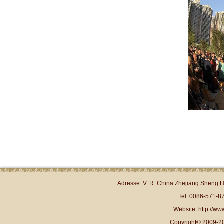
Adresse: V. R. China Zhejiang Sheng 
Tel. 0086-571-
Website: http://www
Copyright© 2009-20