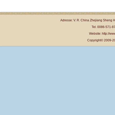
Adresse: V. R. China Zhejiang Sheng 
Tel. 0086-571-
Website: http://www
Copyright© 2009-20