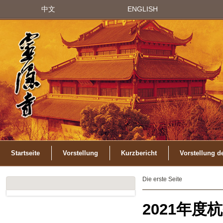
中文
ENGLISH
Startseite
Vorstellung
Kurzbericht
Vorstellung d
Die erste Seite
2021年