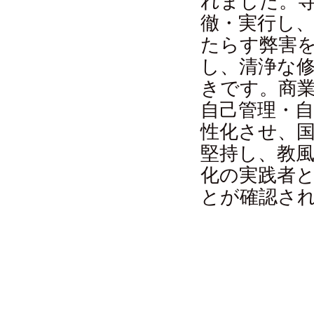
れました。
徹・実行し
たらす弊害
し、清浄な
きです。商
自己管理・
性化させ、
堅持し、教
化の実践者
とが確認さ