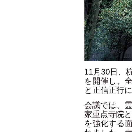
11月30日
を開催し、
と正信正行
会議では、
家重点寺院
を強化する