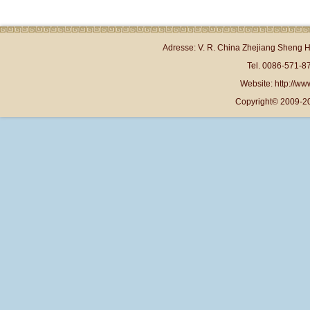
Adresse: V. R. China Zhejiang Sheng 
Tel. 0086-571-
Website: http://www
Copyright© 2009-20