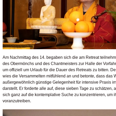
Am Nachmittag des 14. begaben sich die am Retreat teilneh
des Obermönchs und des Chantmeisters zur Halle der Vorfahr
um offiziell um Urlaub für die Dauer des Retreats zu bitten.
wies die Versammelten mitfühlend an und betonte, dass das W
außergewöhnlich günstige Gelegenheit für intensive Praxis i
darstellt. Er forderte alle auf, diese sieben Tage zu schätze
sich ganz auf die kontemplative Suche zu konzentrieren, um ihr
voranzutreiben.