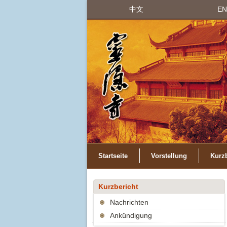
中文
EN
Startseite
Vorstellung
Kurzb
Kurzbericht
Nachrichten
Ankündigung