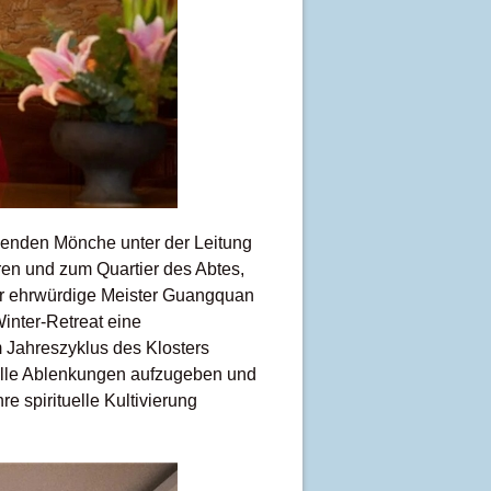
menden Mönche unter der Leitung
en und zum Quartier des Abtes,
 Der ehrwürdige Meister Guangquan
inter-Retreat eine
m Jahreszyklus des Klosters
n, alle Ablenkungen aufzugeben und
e spirituelle Kultivierung