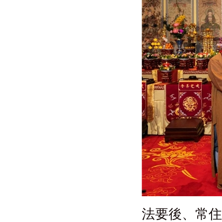
法要後、常