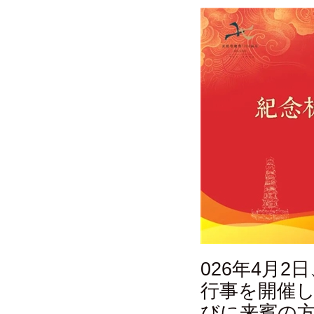
026年4月
行事を開催
びに来賓の