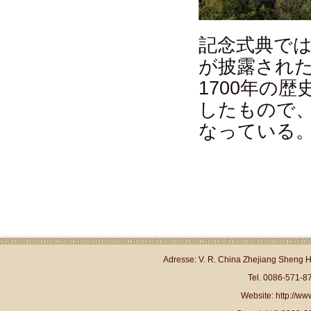
記念式典で
が披露され
1700年の
したもので
なっている
Adresse: V. R. China Zhejiang Sheng 
Tel. 0086-571-
Website: http://www