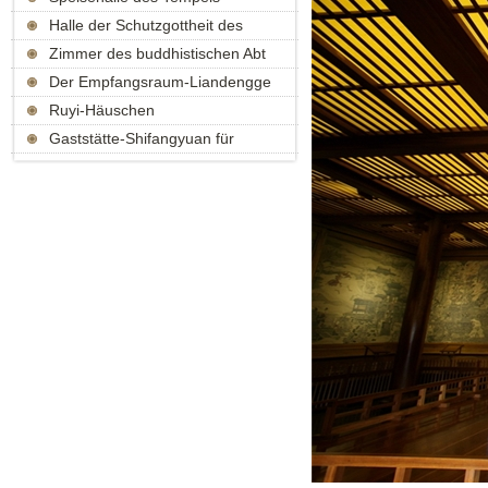
Halle der Schutzgottheit des
Tempels
Zimmer des buddhistischen Abt
Der Empfangsraum-Liandengge
Ruyi-Häuschen
Gaststätte-Shifangyuan für
vegetarische Nudelgerichte