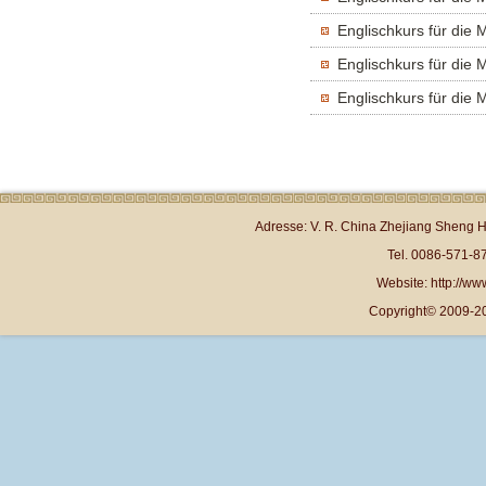
Englischkurs für die 
Englischkurs für die 
Englischkurs für die 
Adresse: V. R. China Zhejiang Sheng 
Tel. 0086-571-
Website: http://www
Copyright© 2009-20