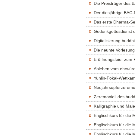
Die Preisträger des 
Der diesjährige BAC-
Das erste Dharma-Se
Gedenkgottesdienst d
Digitalisierung buddhi
Die neunte Vorlesung
Eröffnungsfeier zum 
Ableben vom ehrwürdi
Yunlin-Pokal-Wettkam
Neujahrsopferzeremo
Zeremoniell des budd
Kalligraphie und Male
Englischkurs für die 
Englischkurs für die 
Englischkurs für die 