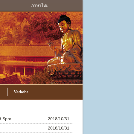
ภาษาไทย
e
Verkehr
d Spra..
2018/10/31
2018/10/31