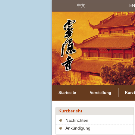
中文
EN
Startseite
Vorstellung
Kurzb
Kurzbericht
Nachrichten
Ankündigung