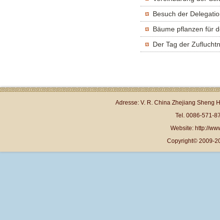
Besuch der Delegati
Bäume pflanzen für d
Der Tag der Zuflucht
Adresse: V. R. China Zhejiang Sheng 
Tel. 0086-571-
Website: http://www
Copyright© 2009-20