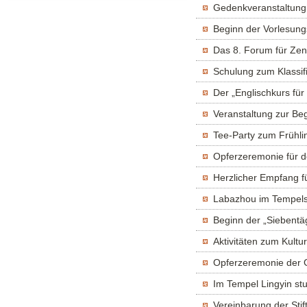
Gedenkveranstaltung 
Beginn der Vorlesung
Das 8. Forum für Zen
Schulung zum Klassifi
Der „Englischkurs für
Veranstaltung zur Be
Tee-Party zum Frühli
Opferzeremonie für d
Herzlicher Empfang f
Labazhou im Tempels L
Beginn der „Siebentä
Aktivitäten zum Kult
Opferzeremonie der 
Im Tempel Lingyin st
Vereinbarung der Stif